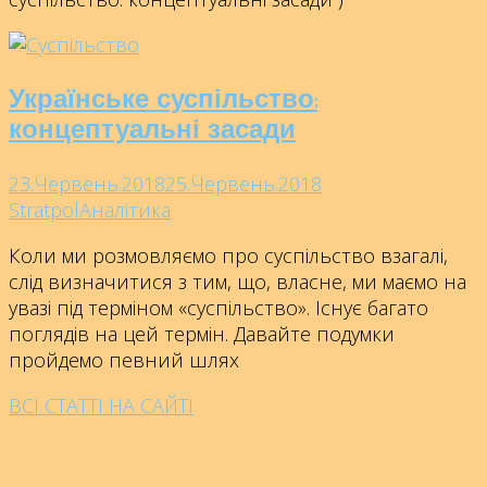
Українське суспільство:
концептуальні засади
23.Червень.2018
25.Червень.2018
Stratpol
Аналітика
Коли ми розмовляємо про суспільство взагалі,
слід визначитися з тим, що, власне, ми маємо на
увазі під терміном «суспільство». Існує багато
поглядів на цей термін. Давайте подумки
пройдемо певний шлях
ВСІ СТАТТІ НА САЙТІ