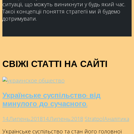
ситуації, що можуть виникнути у будь який час.
Такої концепції поняття стратегії ми й будемо
дотримувати.
СВІЖІ СТАТТІ НА САЙТІ
Українське суспільство: від
минулого до сучасного.
14.Липень.2018
14.Липень.2018
Stratpol
Аналітика
Українське суспільство та стан його головної