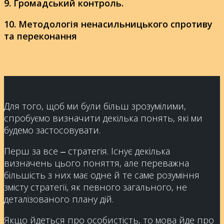
9. Громадський контроль.
10. Методологія ненасильницького спротиву
та переконання
Для того, щоб ми були більш зрозумілими,
спробуємо визначити декілька понять, які ми
будемо застосовувати.
Перш за все ‒ стратегія. Існує декілька
визначень цього поняття, але переважна
більшість з них має одне й те саме розуміння
змісту стратегії, як певного загального, не
деталізованого плану дій.
Якщо йдеться про особистість, то мова йде про