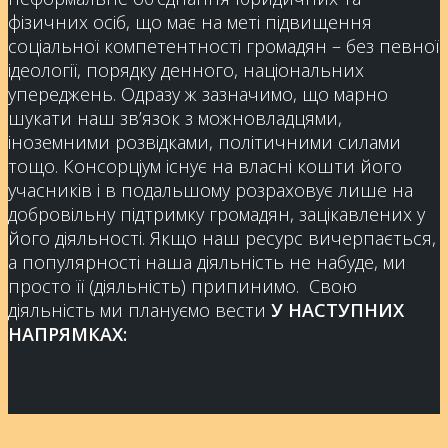
фізичних осіб, що має на меті підвищення
соціальної компетентності громадян – без певної
ідеології, порядку денного, національних
упереджень. Одразу ж зазначимо, що марно
шукати наш зв’язок з можновладцями,
іноземними розвідками, політичними силами
тощо. Консорціум існує на власні кошти його
учасників і в подальшому розраховує лише на
добровільну підтримку громадян, зацікавлених у
його діяльності. Якщо наш ресурс вичерпається,
а популярності наша діяльність не набуде, ми
просто її (діяльність) припинимо. Свою
діяльність ми плануємо вести
У НАСТУПНИХ
НАПРЯМКАХ: