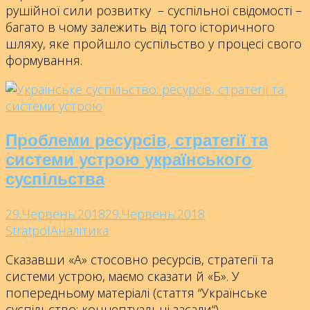
рушійної сили розвитку – суспільної свідомості –
багато в чому залежить від того історичного
шляху, яке пройшло суспільство у процесі свого
формування.
Проблеми ресурсів, стратегії та
системи устрою українського
суспільства
29.Червень.2018
29.Червень.2018
Stratpol
Аналітика
Сказавши «А» стосовно ресурсів, стратегії та
системи устрою, маємо сказати й «Б». У
попередньому матеріалі (стаття “Українське
суспільство: концептуальні засади“)