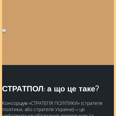
СТРАТПОЛ: а що це таке?
Консорціум «СТРАТЕГІЯ ПОЛІТИКИ» (стратегія
політики, або стратегія України) ‒ це
неформальне об’єднання юридичних та