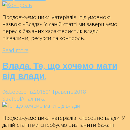
Продовжуємо цикл матеріалів під умовною
назвою «Влада». У даній статті ми завершуємо
перелік бажаних характеристик влади:
підвалини, ресурси та контроль.
Read more
Влада. Те, що хочемо мати
від влади.
06.Березень.2018
01.Травень.2018
Stratpol
Аналітика
Продовжуємо цикл матеріалів стосовно влади. У
даній статті ми спробуємо визначити бажані