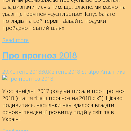
слід визначитися з тим, що, власне, ми маємо на
увазі під терміном «суспільство». Існує багато
поглядів на цей термін. Давайте подумки
пройдемо певний шлях
Read more
Про прогноз 2018
29.Квітень.2018
30.Квітень.2018
Stratpol
Аналітика
У останні дні 2017 року ми писали про прогноз
2018 (стаття “Наш прогноз на 2018 рік” ). Цікаво
подивитися, наскільки нам вдалося вгадати
основні тенденції розвитку подій у світі та в
Україні.