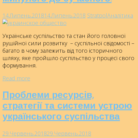
14.Липень.2018
14.Липень.2018
Stratpol
Аналітика
Українське суспільство та стан його головної
рушійної сили розвитку – суспільної свідомості –
багато в чому залежить від того історичного
шляху, яке пройшло суспільство у процесі свого
формування.
Read more
Проблеми ресурсів,
стратегії та системи устрою
українського суспільства
29.Червень.2018
29.Червень.2018