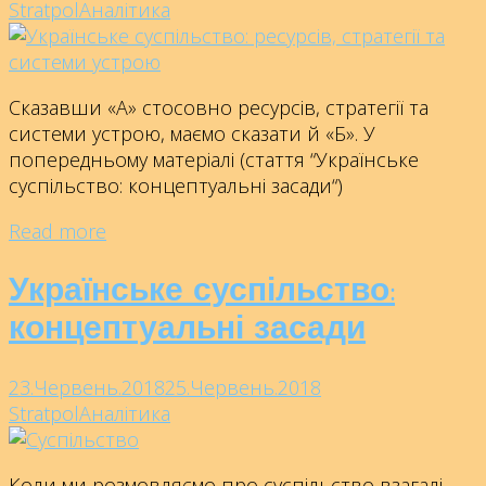
Stratpol
Аналітика
Сказавши «А» стосовно ресурсів, стратегії та
системи устрою, маємо сказати й «Б». У
попередньому матеріалі (стаття “Українське
суспільство: концептуальні засади“)
Read more
Українське суспільство:
концептуальні засади
23.Червень.2018
25.Червень.2018
Stratpol
Аналітика
Коли ми розмовляємо про суспільство взагалі,