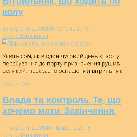
Вітрильник, що ходить по
колу
28.Березень.2018
30.Квітень.2018
Stratpol
Аналітика
Уявіть собі, як в один чудовий день з порту
перебування до порту призначення рушив
великий, прекрасно оснащений вітрильник.
Read more
Влада та контроль. Те, що
хочемо мати. Закінчення.
11.Березень.2018
01.Травень.2018
Stratpol
Аналітика