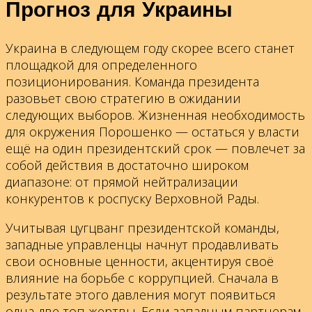
Прогноз для Украины
Украина в следующем году скорее всего станет
площадкой для определенного
позиционирования. Команда президента
разовьет свою стратегию в ожидании
следующих выборов. Жизненная необходимость
для окружения Порошенко — остаться у власти
ещё на один президентский срок — повлечет за
собой действия в достаточно широком
диапазоне: от прямой нейтрализации
конкурентов к роспуску Верховной Рады.
Учитывая цугцванг президентской команды,
западные управленцы начнут продавливать
свои основные ценности, акцентируя своё
влияние на борьбе с коррупцией. Сначала в
результате этого давления могут появиться
одна-две топ-жертвы. Если западным партнерам