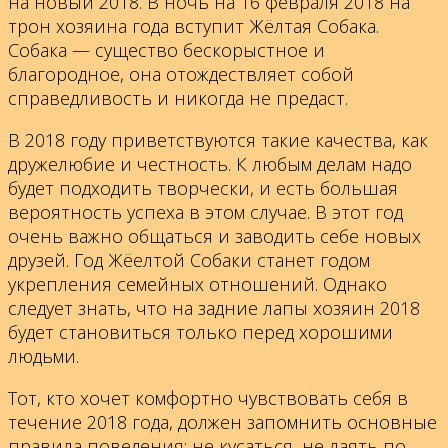
на новый 2018. В ночь на 16 февраля 2018 на
трон хозяина года вступит Жёлтая Собака.
Собака — существо бескорыстное и
благородное, она отождествляет собой
справедливость и никогда не предаст.
В 2018 году приветствуются такие качества, как
дружелюбие и честность. К любым делам надо
будет подходить творчески, и есть большая
вероятность успеха в этом случае. В этот год
очень важно общаться и заводить себе новых
друзей. Год Жёелтой Собаки станет годом
укрепления семейных отношений. Однако
следует знать, что на задние лапы хозяин 2018
будет становиться только перед хорошими
людьми.
Тот, кто хочет комфортно чувствовать себя в
течение 2018 года, должен запомнить основные
правила поведения: не кусаться, не лаять по