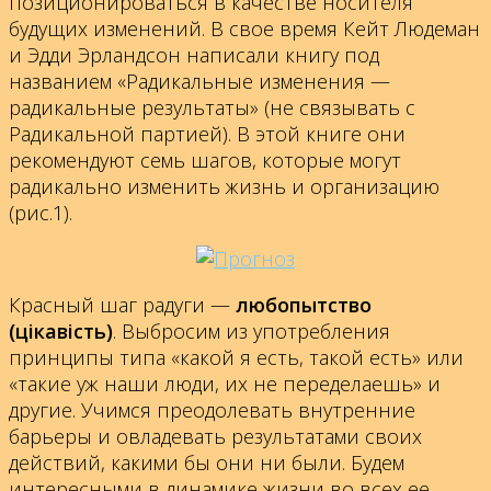
позиционироваться в качестве носителя
будущих изменений. В свое время Кейт Людеман
и Эдди Эрландсон написали книгу под
названием «Радикальные изменения —
радикальные результаты» (не связывать с
Радикальной партией). В этой книге они
рекомендуют семь шагов, которые могут
радикально изменить жизнь и организацию
(рис.1).
Красный шаг радуги —
любопытство
(цікавість)
. Выбросим из употребления
принципы типа «какой я есть, такой есть» или
«такие уж наши люди, их не переделаешь» и
другие. Учимся преодолевать внутренние
барьеры и овладевать результатами своих
действий, какими бы они ни были. Будем
интересными в динамике жизни во всех ее