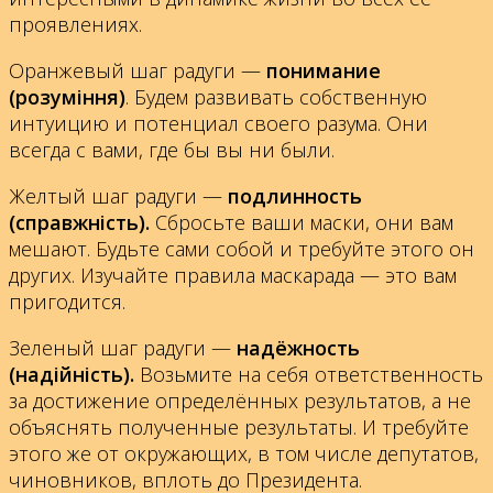
проявлениях.
Оранжевый шаг радуги —
понимание
(розуміння)
. Будем развивать собственную
интуицию и потенциал своего разума. Они
всегда с вами, где бы вы ни были.
Желтый шаг радуги —
подлинность
(справжність).
Сбросьте ваши маски, они вам
мешают. Будьте сами собой и требуйте этого он
других. Изучайте правила маскарада — это вам
пригодится.
Зеленый шаг радуги —
надёжность
(надійність).
Возьмите на себя ответственность
за достижение определённых результатов, а не
объяснять полученные результаты. И требуйте
этого же от окружающих, в том числе депутатов,
чиновников, вплоть до Президента.