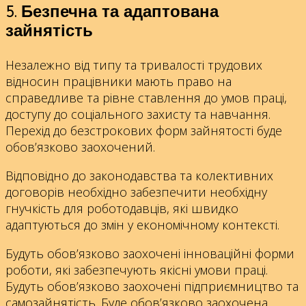
5. Безпечна та адаптована
зайнятість
Незалежно від типу та тривалості трудових
відносин працівники мають право на
справедливе та рівне ставлення до умов праці,
доступу до соціального захисту та навчання.
Перехід до безстрокових форм зайнятості буде
обов’язково заохочений.
Відповідно до законодавства та колективних
договорів необхідно забезпечити необхідну
гнучкість для роботодавців, які швидко
адаптуються до змін у економічному контексті.
Будуть обов’язково заохочені інноваційні форми
роботи, які забезпечують якісні умови праці.
Будуть обов’язково заохочені підприємництво та
самозайнятість. Буде обов’язково заохочена