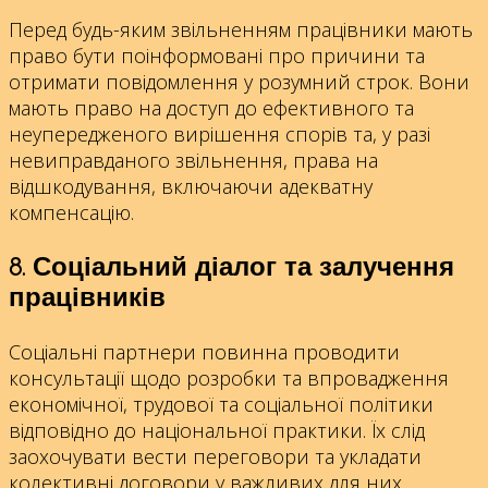
Перед будь-яким звільненням працівники мають
право бути поінформовані про причини та
отримати повідомлення у розумний строк. Вони
мають право на доступ до ефективного та
неупередженого вирішення спорів та, у разі
невиправданого звільнення, права на
відшкодування, включаючи адекватну
компенсацію.
8. Соціальний діалог та залучення
працівників
Соціальні партнери повинна проводити
консультації щодо розробки та впровадження
економічної, трудової та соціальної політики
відповідно до національної практики. Їх слід
заохочувати вести переговори та укладати
колективні договори у важливих для них