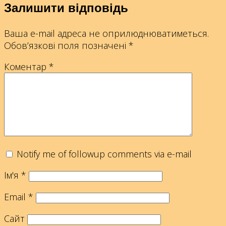
Залишити відповідь
Ваша e-mail адреса не оприлюднюватиметься.
Обов’язкові поля позначені
*
Коментар
*
Notify me of followup comments via e-mail
Ім'я
*
Email
*
Сайт