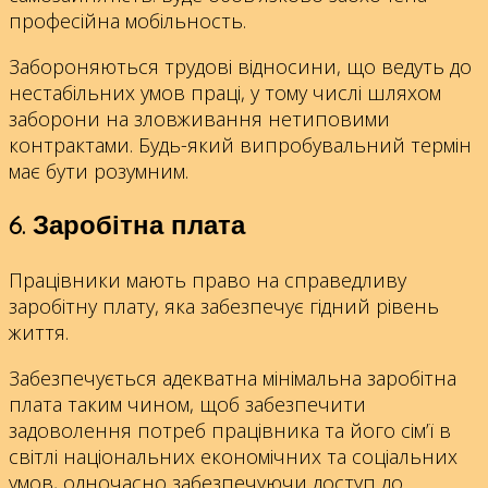
професійна мобільность.
Забороняються трудові відносини, що ведуть до
нестабільних умов праці, у тому числі шляхом
заборони на зловживання нетиповими
контрактами. Будь-який випробувальний термін
має бути розумним.
6. Заробітна плата
Працівники мають право на справедливу
заробітну плату, яка забезпечує гідний рівень
життя.
Забезпечується адекватна мінімальна заробітна
плата таким чином, щоб забезпечити
задоволення потреб працівника та його сім’ї в
світлі національних економічних та соціальних
умов, одночасно забезпечуючи доступ до