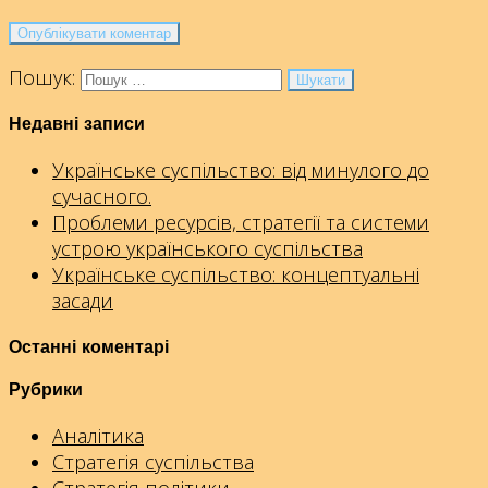
Пошук:
Недавні записи
Українське суспільство: від минулого до
сучасного.
Проблеми ресурсів, стратегії та системи
устрою українського суспільства
Українське суспільство: концептуальні
засади
Останні коментарі
Рубрики
Аналітика
Стратегія суспільства