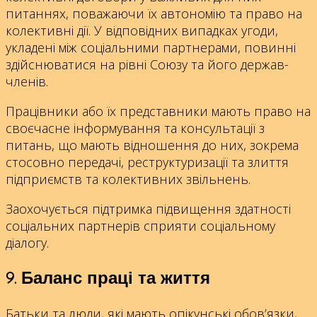
питаннях, поважаючи їх автономію та право на
колективні дії. У відповідних випадках угоди,
укладені між соціальними партнерами, повинні
здійснюватися на рівні Союзу та його держав-
членів.
Працівники або їх представники мають право на
своєчасне інформування та консультації з
питань, що мають відношення до них, зокрема
стосовно передачі, реструктуризації та злиття
підприємств та колективних звільнень.
Заохочується підтримка підвищення здатності
соціальних партнерів сприяти соціальному
діалогу.
9. Баланс праці та життя
Батьки та люди, які мають опікунські обов’язки,