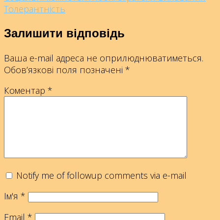
Толерантність
Залишити відповідь
Ваша e-mail адреса не оприлюднюватиметься.
Обов’язкові поля позначені
*
Коментар
*
Notify me of followup comments via e-mail
Ім'я
*
Email
*