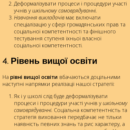
Деформалізувати процеси і процедури участі
учнів у
шкільному самоврядуванні.
Навчання викладачів
має включати
спеціалізацію у сфері громадянських прав та
соціальної компетентності та фінішного
тестування ступеня їхньої власної
соціальної компетентності.
4. Рівень вищої освіти
На
рівні вищої освіти
вбачаються доцільними
наступні напрямки реалізації нашої стратегії:
Як і у школі слід буде деформалізувати
процеси і процедури участі учнів у
шкільному
самоврядуванні.
Соціальна компетентність та
стратегія виховання передбачає не тільки
наявність певних знань та рис характеру, а