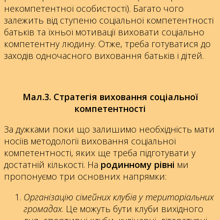
некомпетентної особистості). Багато чого
залежить від ступеню соціальної компетентності
батьків та їхньої мотивації виховати соціально
компетентну людину. Отже, треба готуватися до
заходів одночасного виховання батьків і дітей.
Мал.3. Стратегія виховання соціальної
компетентності
За дужками поки що залишимо необхідність мати
носіїв методології виховання соціальної
компетентності, яких ще треба підготувати у
достатній кількості. На
родинному рівні
ми
пропонуємо три основних напрямки:
Організацію сімейних клубів у територіальних
громадах
. Це можуть бути клуби вихідного