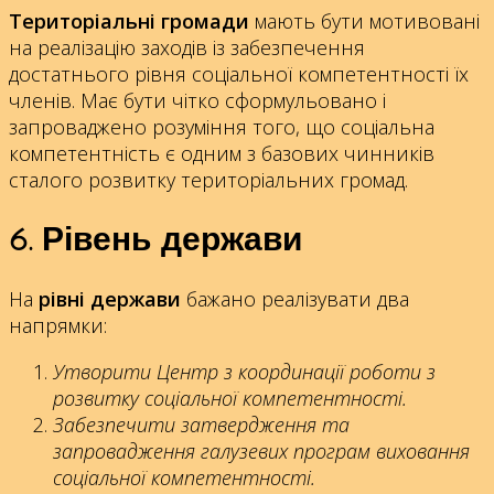
Територіальні громади
мають бути мотивовані
на реалізацію заходів із забезпечення
достатнього рівня соціальної компетентності їх
членів. Має бути чітко сформульовано і
запроваджено розуміння того, що соціальна
компетентність є одним з базових чинників
сталого розвитку територіальних громад.
6. Рівень держави
На
рівні держави
бажано реалізувати два
напрямки:
Утворити Центр з координації роботи з
розвитку соціальної компетентності.
Забезпечити затвердження та
запровадження галузевих програм виховання
соціальної компетентності.