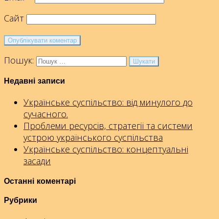
Сайт
Пошук:
Недавні записи
Українське суспільство: від минулого до
сучасного.
Проблеми ресурсів, стратегії та системи
устрою українського суспільства
Українське суспільство: концептуальні
засади
Останні коментарі
Рубрики