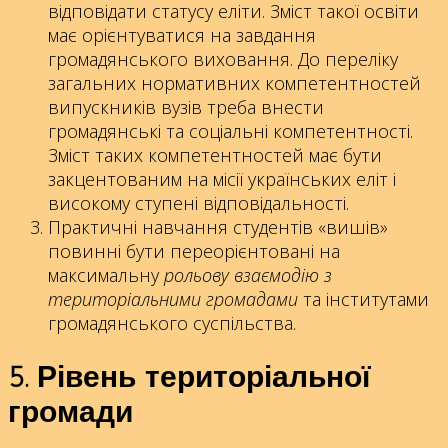
відповідати статусу еліти. Зміст такої освіти
має орієнтуватися на завдання
громадянського виховання. До переліку
загальних нормативних компетентностей
випускників вузів треба внести
громадянські та соціальні компетентності.
Зміст таких компетентностей має бути
закцентованим на місії українських еліт і
високому ступені відповідальності.
Практичні навчання студентів «вишів»
повинні бути переорієнтовані на
максимальну
рольову взаємодію з
територіальними громадами
та інститутами
громадянського суспільства.
5. Рівень територіальної
громади