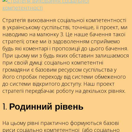
Стратегія виховання соціальної компетентності
в українському суспільстві, точніше, її проект, ми
наводимо на малюнку 3. Це наше бачення такої
стратегії; отже ми із задоволенням сприймемо
будь які коментарі і пропозиції
до цього бачення.
При цьому ми з будь яких обставин залишаємося
при своїй думці: соціально компетентні
громадяни є базовим ресурсом суспільства у
його спробах переходу від системи обмеженого
до системи відкритого доступу. Наш проект
стратегії передбачає роботу на декількох рівнях.
1. Родинний рівень
На цьому рівні практично формуються базові
риси соціально компетентної (або соціально