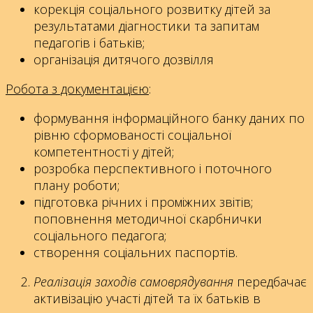
корекція соціального розвитку дітей за
результатами діагностики та запитам
педагогів і батьків;
організація дитячого дозвілля
Робота з документацією
:
формування інформаційного банку даних по
рівню сформованості соціальної
компетентності у дітей;
розробка перспективного і поточного
плану роботи;
підготовка річних і проміжних звітів;
поповнення методичної скарбнички
соціального педагога;
створення соціальних паспортів.
Реалізація заходів самоврядування
передбачає
активізацію участі дітей та їх батьків в