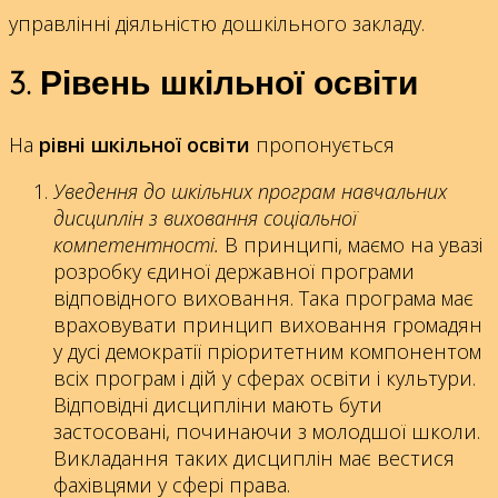
управлінні діяльністю дошкільного закладу.
3. Рівень шкільної освіти
На
рівні шкільної освіти
пропонується
Уведення до шкільних програм навчальних
дисциплін з виховання соціальної
компетентності.
В принципі, маємо на увазі
розробку єдиної державної програми
відповідного виховання. Така програма має
враховувати принцип виховання громадян
у дусі демократії пріоритетним компонентом
всіх програм і дій у сферах освіти і культури.
Відповідні дисципліни мають бути
застосовані, починаючи з молодшої школи.
Викладання таких дисциплін має вестися
фахівцями у сфері права.