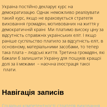
Україна постійно декларує курс на
демократизацію. Однак неможливо реалізувати
такий курс, якщо не враховується стратегія
виховання громадян, мотивованих на життя у
демократичній країні Ми платимо високу ціну за
відсутність справжніх українських еліт. І якщо
раніше суспільство платило за відсутність еліт, в
основному, матеріальними засобами, то тепер
така плата – людські життя. Третина громадян, які
бажали б залишити Україну для пошуків кращої
долі за її межами – наочна ілюстрація такої
плати.
Навігація записів
Соціальні компетентності: стратегія виховання