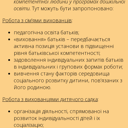
компетентної людини у програмах дошкільної
освіти
. Тут можуть бути запропоновано:
Робота з сім’ями вихованців
:
педагогічна освіта батьків;
«виховання» батьків – передбачається
активна позиція установи в підвищенні
рівня батьківської компетентності;
задоволення індивідуальних запитів батьків
в індивідуальних і групових формах роботи;
вивчення стану факторів середовища
соціального розвитку дитини, пов’язаних з
його родиною.
Робота з вихованцями дитячого садка
:
організація діяльності, спрямованої на
розвиток індивідуальності дітей і їх
соціалізацію;